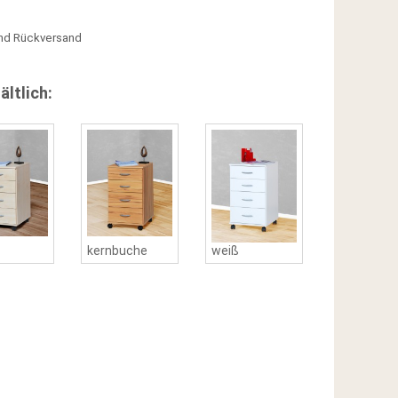
nd Rückversand
ältlich:
kernbuche
weiß