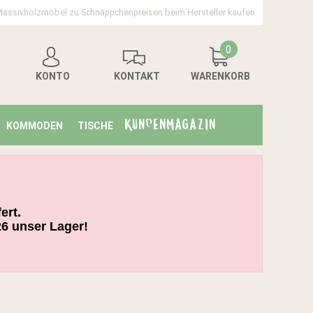
assivholzmöbel zu Schnäppchenpreisen beim Hersteller kaufen
0
KONTO
KONTAKT
WARENKORB
KUNDENMAGAZIN
KOMMODEN
TISCHE
ert.
26 unser Lager!