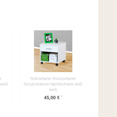
r
Rollcontainer Bürocontainer
 weiß
Schubcontainer Nachtschrank weiß
weiß
45,00 €