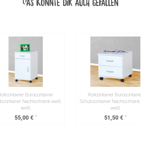
Das könnte dir auch gefallen
Rollcontainer Bürocontainer
Rollcontainer Bürocontaine
bcontainer Nachtschrank weiß
Schubcontainer Nachtschrank
weiß
weiß
55,00 €
51,50 €