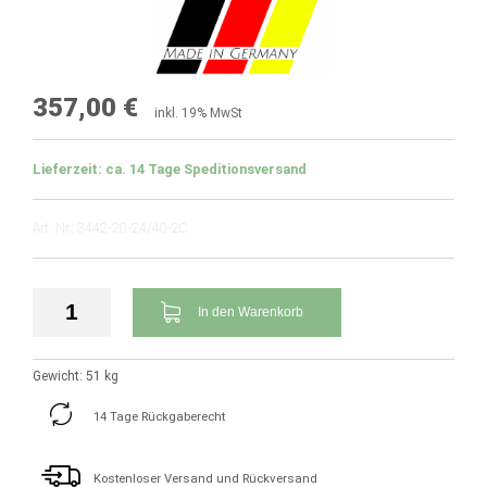
357,00 €
inkl. 19% MwSt
Lieferzeit: ca. 14 Tage Speditionsversand
Art. Nr.: 3442-20-24/40-2C
In den Warenkorb
Gewicht: 51 kg
14 Tage Rückgaberecht
Kostenloser Versand und Rückversand