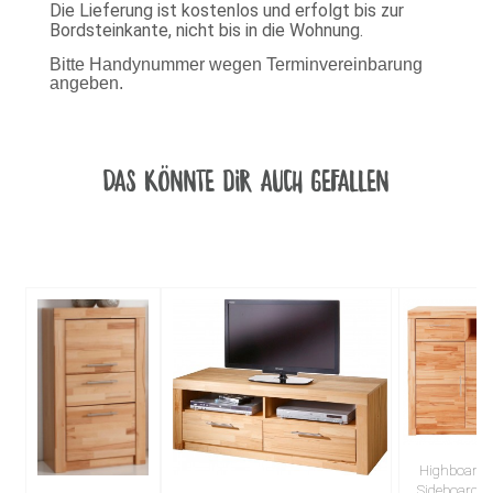
Die Lieferung ist kostenlos und erfolgt bis zur
Bordsteinkante, nicht bis in die Wohnung.
Bitte Handynummer wegen Terminvereinbarung
angeben.
Das könnte dir auch gefallen
Highboard
Sideboard K