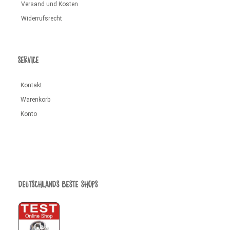
Versand und Kosten
Widerrufsrecht
SERVICE
Kontakt
Warenkorb
Konto
DEUTSCHLANDS BESTE SHOPS