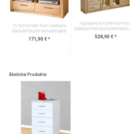
Highboard Anrichte Kommode
TV-Teil Fernseh Tisch Lowboard
Sideboard Kernbuche teilmassiv geö
Rack Kernbuche teilmassiv geölt
528,90 € *
171,90 € *
Ähnliche Produkte