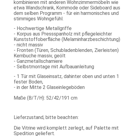
kombinieren mit anderen Wohnzimmermöbeln wie
etwa Wandschrank, Kommode oder Sideboard aus
dem selben Programm - für ein harmonisches und
stimmiges Wohngefühl.
- Hochwertige Metallgriffe
- Korpus aus Pressspanholz mit pflegeleichter
Kunststoffoberfläche (Melaminharzbeschichtung)
- nicht massiv
- Fronten (Türen, Schubladenblenden, Zierleisten)
Kernbuche massiv, geölt
- Ganzmetallscharniere
- Selbstmontage mit Aufbauanleitung
- 1 Tür mit Glaseinsatz, dahinter oben und unten 1
fester Boden,
- in der Mitte 2 Glaseinlegeböden
Maße (B/T/H): 52/42/191 cm
Lieferzustand, bitte beachten:
Die Vitrine wird komplett zerlegt, auf Palette mit
Spedition geliefert.