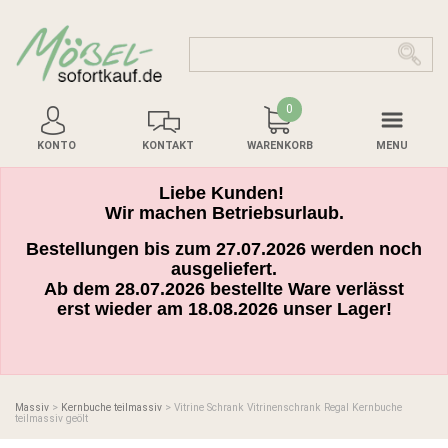
0
KONTO
KONTAKT
WARENKORB
MENU
Liebe Kunden!
Wir machen Betriebsurlaub.
Bestellungen bis zum 27.07.2026 werden noch
ausgeliefert.
Ab dem 28.07.2026 bestellte Ware verlässt
erst wieder am 18.08.2026 unser Lager!
Massiv
>
Kernbuche teilmassiv
> Vitrine Schrank Vitrinenschrank Regal Kernbuche
teilmassiv geölt