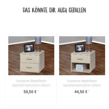
Das könnte dir auch gefallen
Container Beistelltisch
Container Beistelltisch
Nachtschrank ahorn ahorn
Nachtschrank ahorn ahorn
50,50 €
44,50 €