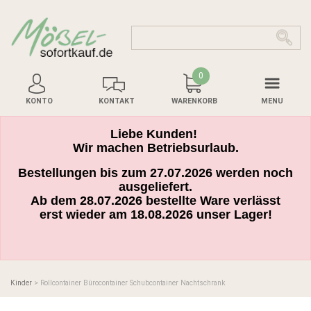
0
KONTO
KONTAKT
WARENKORB
MENU
Liebe Kunden!
Wir machen Betriebsurlaub.
Bestellungen bis zum 27.07.2026 werden noch
ausgeliefert.
Ab dem 28.07.2026 bestellte Ware verlässt
erst wieder am 18.08.2026 unser Lager!
Kinder
> Rollcontainer Bürocontainer Schubcontainer Nachtschrank